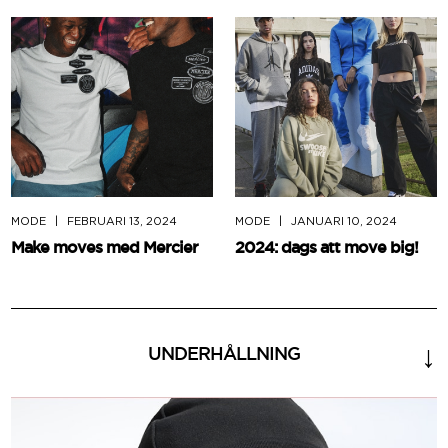
MODE
|
FEBRUARI 13, 2024
MODE
|
JANUARI 10, 2024
Make moves med Mercier
2024: dags att move big!
UNDERHÅLLNING