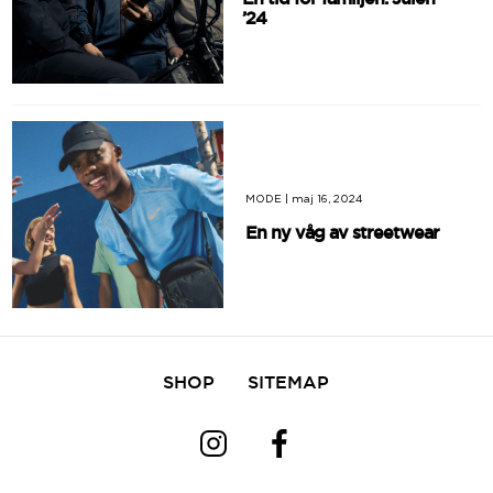
’24
MODE
|
maj 16, 2024
En ny våg av streetwear
SHOP
SITEMAP