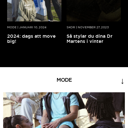
MODE
|
JANUARI 10, 2024
SKOR
|
NOVEMBER 27, 2023
2024: dags att move
Så stylar du dina Dr
big!
Martens i vinter
MODE