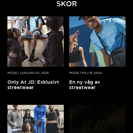
SKOR
MODE
|
JANUARI 20, 2025
MODE
|
MAJ 16, 2024
Only At JD: Exklusivt
En ny våg av
streetwear
streetwear