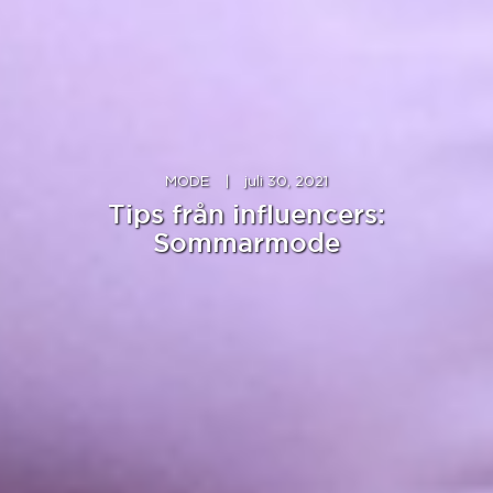
MODE
|
juli 30, 2021
Tips från influencers:
Sommarmode