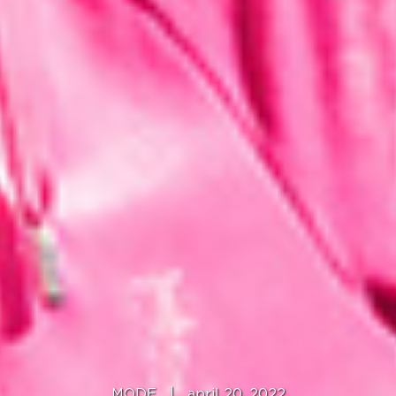
MODE
|
april 20, 2022