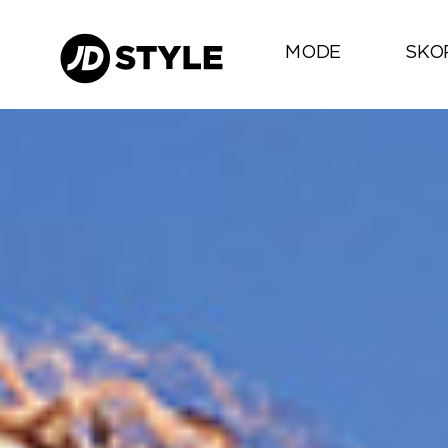
MODE
SKO