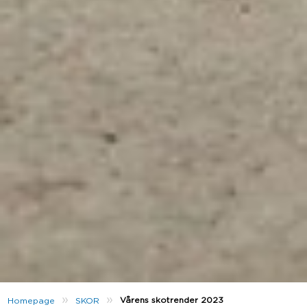
»
»
Vårens skotrender 2023
Homepage
SKOR