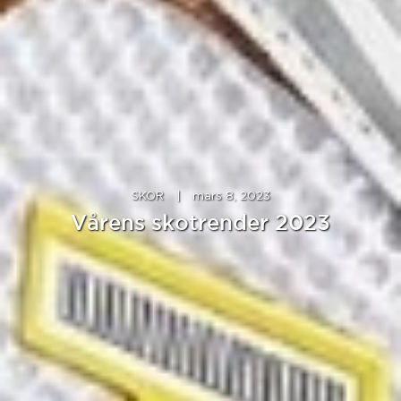
SKOR
|
mars 8, 2023
Vårens skotrender 2023